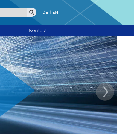
DE
EN
Kontakt
en