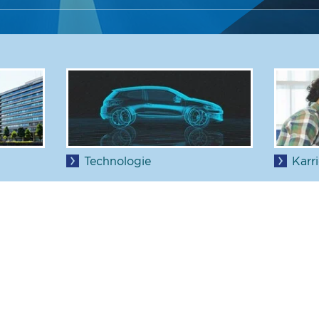
Test- und
Prüfzentrum
Technologie
Karri